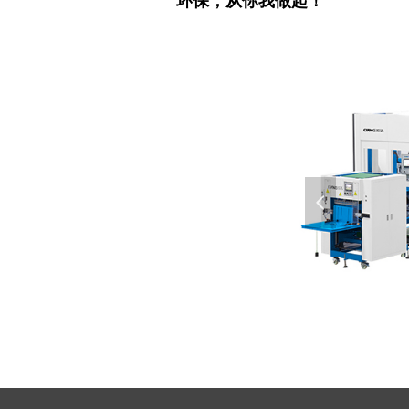
环保，从你我做起！
넳