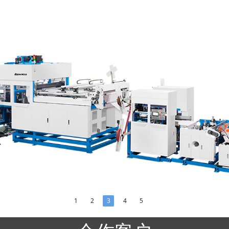
1
2
3
4
5